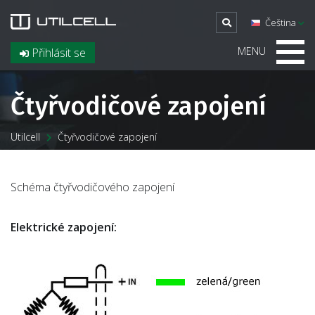
Čeština
MENU
Přihlásit se
Čtyřvodičové zapojení
Utilcell
Čtyřvodičové zapojení
Schéma čtyřvodičového zapojení
Elektrické zapojení: