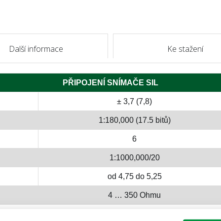
Další informace
Ke stažení
PŘIPOJENÍ SNÍMAČE SIL
± 3,7 (7,8)
1:180,000 (17.5 bitů)
6
1:1000,000/20
od 4,75 do 5,25
4 … 350 Ohmu