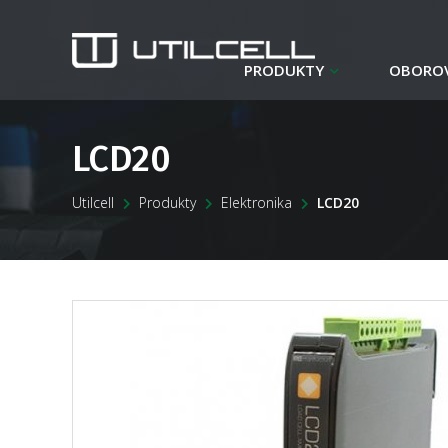
PRODUKTY
OBOROV
LCD20
Utilcell
Produkty
Elektronika
LCD20