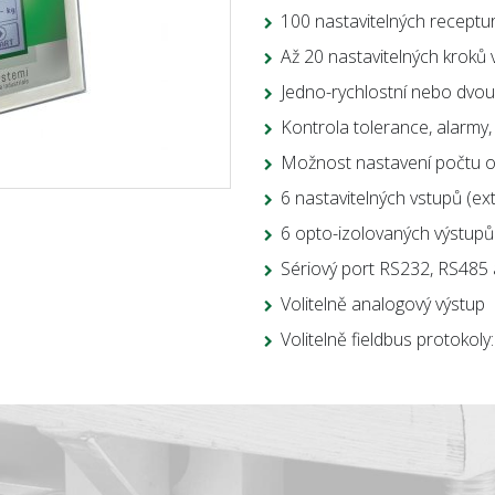
100 nastavitelných receptu
Až 20 nastavitelných kroků 
Jedno-rychlostní nebo dvou
Kontrola tolerance, alarmy,
Možnost nastavení počtu o
6 nastavitelných vstupů (exte
6 opto-izolovaných výstupů 
Sériový port RS232, RS485
Volitelně analogový výstup
Volitelně fieldbus protok