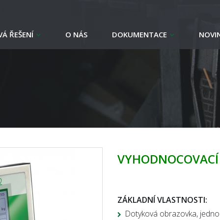
Á ŘEŠENÍ
O NÁS
DOKUMENTACE
NOVI
VYHODNOCOVACÍ 
ZÁKLADNÍ VLASTNOSTI:
Dotyková obrazovka, jedno