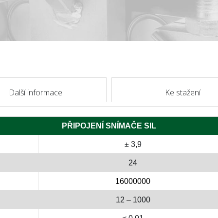
Další informace
Ke stažení
PŘIPOJENÍ SNÍMAČE SIL
± 3,9
24
16000000
12 – 1000