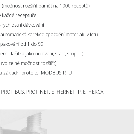
r (možnost rozšířit paměť na 1000 receptů)
v každé receptuře
-rychlostní dávkování
 automatická korekce zpoždění materiálu v letu
pakování od 1 do 99
rní tlačítka jako nulování, start, stop, …)
(volitelně možnost rozšířit)
 a základní protokol MODBUS RTU
oly: PROFIBUS, PROFINET, ETHERNET IP, ETHERCAT