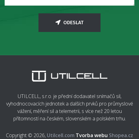
ODESLAT
UTILCELL, s.r.o. je přední dodavatel snímačů sil,
vyhodnocovacích jednotek a dalších prvků pro průmyslové
vážení, měření sil a telemetrii, s více než 20 letou
přítomností na českém, slovenském a polském trhu.
Copyright © 2026,
Utilcell.com
Tvorba webu
Shopea.cz