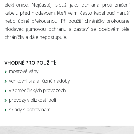
elektronice. Nejčastěji slouží jako ochrana proti zničení
kabelu před hlodavcem, kteří velmi často kabel buď naruší
nebo úplně překousnou. Při použití chráničky prokousne
hlodavec gumovou ochranu a zastaví se ocelovém těle
chráničky a dále nepostupuje.
VHODNÉ PRO POUŽITÍ:
mostové váhy
venkovní sila a různé nádoby
v zemědělských provozech
provozy v blízkostí polí
sklady s potravinami