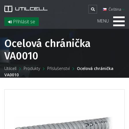
Čeština
MENU
Přihlásit se
Ocelová chránička
VA0010
Utilcell
Produkty
Příslušenství
Ocelová chránička
VA0010