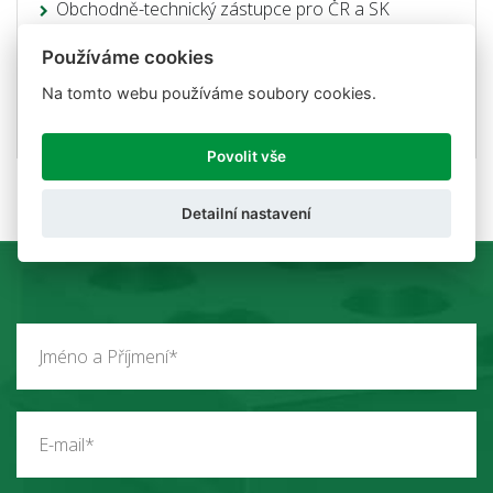
Obchodně-technický zástupce pro ČR a SK
Mobil: +420 727 840 999
Používáme cookies
Email:
servis@utilcell.com
Na tomto webu používáme soubory cookies.
Skype: servis.utilcell
Povolit vše
Detailní nastavení