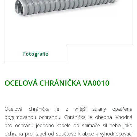
Fotografie
OCELOVÁ CHRÁNIČKA VA0010
Ocelová chránička je z vnější strany opatřena
pogumovanou ochranou. Chránička je ohebná. Vhodná
pro ochranu jednoho kabele od snímače sil nebo jako
ochrana pro kabel od součtové krabice k vyhodnocovací