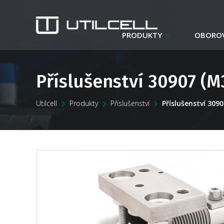
PRODUKTY
OBOROV
Příslušenství 30907 (M
Utilcell
Produkty
Příslušenství
Příslušenství 309