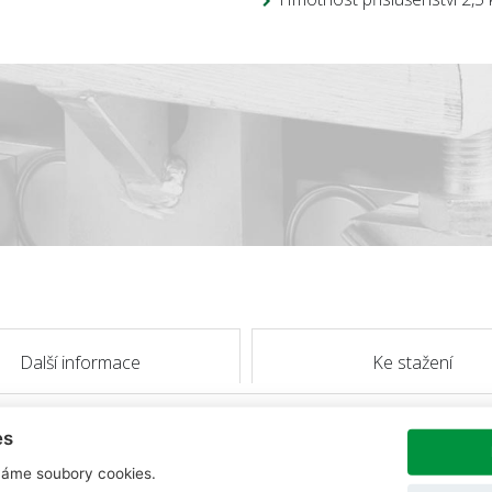
Další informace
Ke stažení
es
áme soubory cookies.