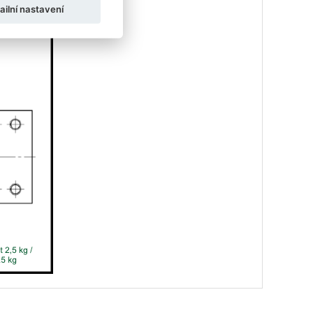
ailní nastavení