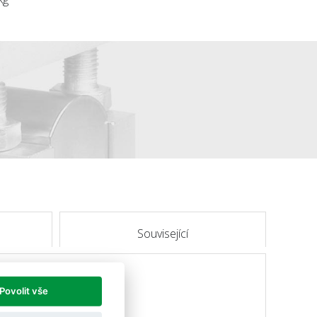
Související
Povolit vše