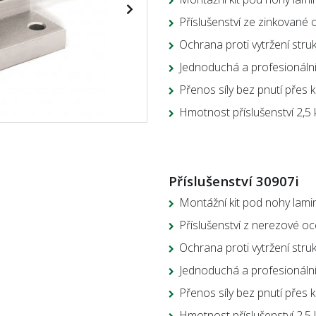
Příslušenství ze zinkované o
Ochrana proti vytržení stru
Jednoduchá a profesionální
Přenos síly bez pnutí přes 
Hmotnost příslušenství 2,5 
Příslušenství 30907i
Montážní kit pod nohy lami
Příslušenství z nerezové oce
Ochrana proti vytržení stru
Jednoduchá a profesionální
Přenos síly bez pnutí přes 
Hmotnost příslušenství 2,5 