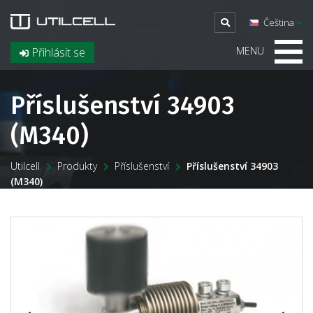
Čeština
MENU
Přihlásit se
Příslušenství 34903
(M340)
Utilcell
Produkty
Příslušenství
Příslušenství 34903
(M340)