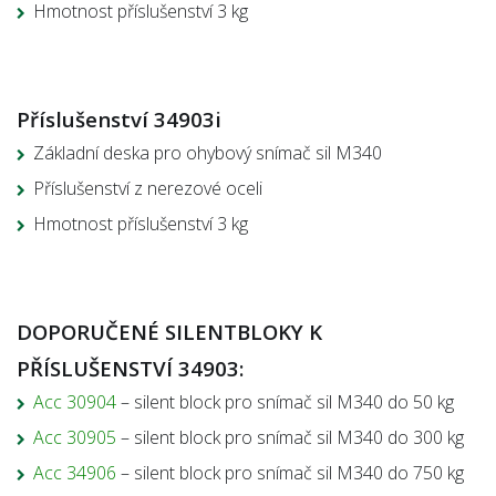
Hmotnost příslušenství 3 kg
Příslušenství 34903i
Základní deska pro ohybový snímač sil M340
Příslušenství z nerezové oceli
Hmotnost příslušenství 3 kg
DOPORUČENÉ SILENTBLOKY K
PŘÍSLUŠENSTVÍ 34903:
Acc 30904
– silent block pro snímač sil M340 do 50 kg
Acc 30905
– silent block pro snímač sil M340 do 300 kg
Acc 34906
– silent block pro snímač sil M340 do 750 kg