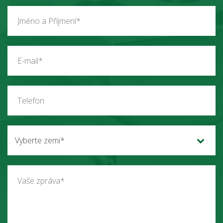
Vyberte zemi*