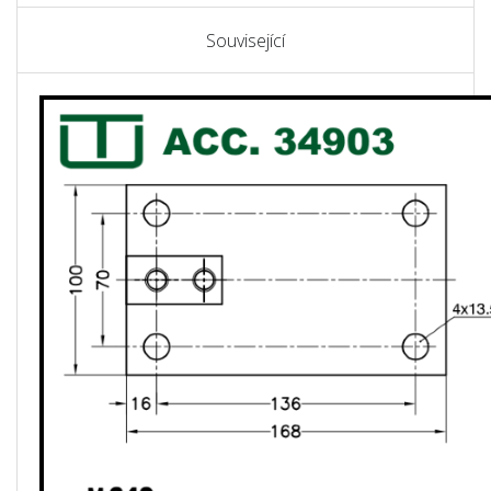
Související