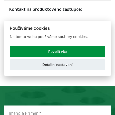
Kontakt na produktového zástupce:
Ing. Marek Šmarda
Používáme cookies
Obchodně-technický zástupce pro ČR a SK
Na tomto webu používáme soubory cookies.
Mobil: +420 727 840 999
Email:
servis@utilcell.com
Povolit vše
Skype: servis.utilcell
Detailní nastavení