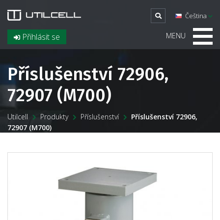
Čeština
MENU
Přihlásit se
Příslušenství 72906,
72907 (M700)
Utilcell
Produkty
Příslušenství
Příslušenství 72906,
72907 (M700)