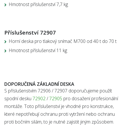
Hmotnost příslušenství 7,7 kg
Příslušenství 72907
Horní deska pro tlakový snímač M700 od 40 t do 70 t
Hmotnost příslušenství 11 kg
DOPORUČENÁ ZÁKLADNÍ DESKA
S příslušenstvím 72906 / 72907 doporučujeme použít
spodní desku
72902
/
72905
pro dosažení profesionální
montáže. Toto příslušenství je vhodné pro konstrukce,
které nepotřebují ochranu proti vytržení nebo ochranu
proti bočním silám, to je nutné zajistit jiným způsobem.