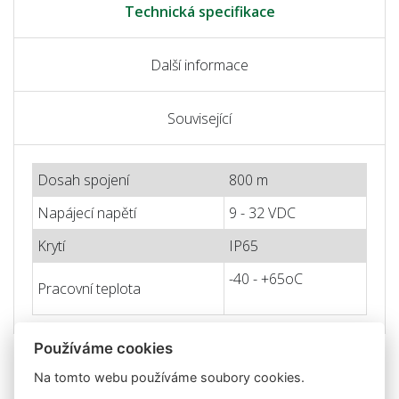
Technická specifikace
Další informace
Související
Dosah spojení
800 m
Napájecí napětí
9 - 32 VDC
Krytí
IP65
-40 - +65oC
Pracovní teplota
Používáme cookies
Na tomto webu používáme soubory cookies.