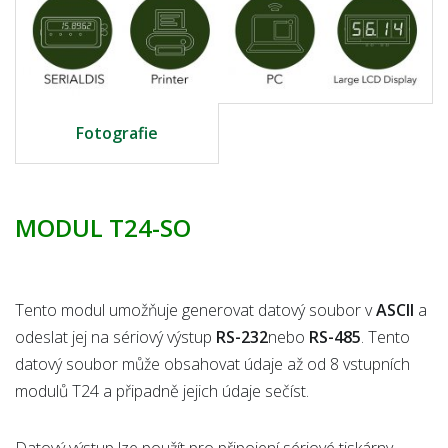
Fotografie
MODUL T24-SO
Tento modul umožňuje generovat datový soubor v
ASCII
a
odeslat jej na sériový výstup
RS-232
nebo
RS-485
. Tento
datový soubor může obsahovat údaje až od 8 vstupních
modulů T24 a připadně jejich údaje sečíst.