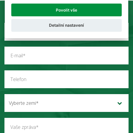
Povolit vše
Detailní nastavení
Vyberte zemi*