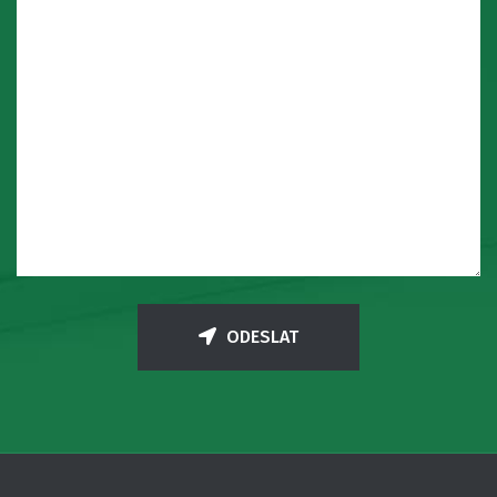
ODESLAT