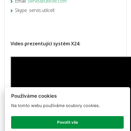
Email:
servis@utilcell.com
Skype: servis.utilcell
Video prezentující systém X24:
Používáme cookies
Na tomto webu používáme soubory cookies.
Povolit vše