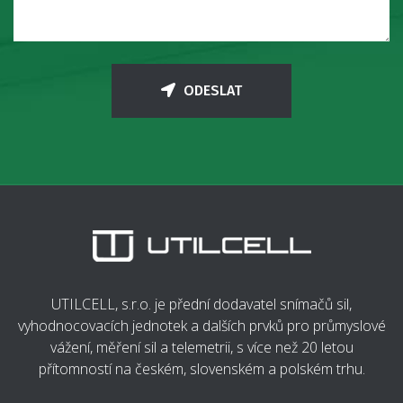
ODESLAT
UTILCELL, s.r.o. je přední dodavatel snímačů sil,
vyhodnocovacích jednotek a dalších prvků pro průmyslové
vážení, měření sil a telemetrii, s více než 20 letou
přítomností na českém, slovenském a polském trhu.