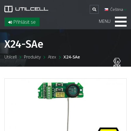
Čeština
MENU
Přihlásit se
X24-SAe
Utilcell
Produkty
Atex
X24-SAe