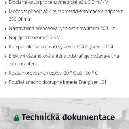
Bipolární vstup pro tenzometrické až ± 3,2 mV / V
Možnost připojit až 4 tenzometrické snímače s odporem
350 Ohmu
Nastavitelná přenosová rychlost s maximem 200 Hz
Napájení tenzometrů 5 V
Kompatibilní se přijímači systému X24 i systému T24
Efektivní všesměrová anténa odstraňuje požadavek na
externí anténu
Rozsah provozních teplot -20 ° C až +50 ° C
Používá snadno dostupné baterie Energizer L91
Technická dokumentace