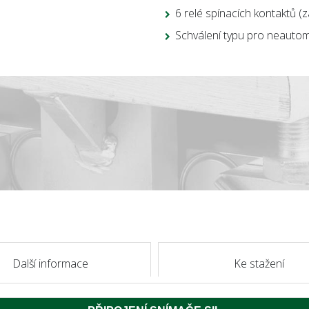
6 relé spínacích kontaktů (z
Schválení typu pro neauto
Další informace
Ke stažení