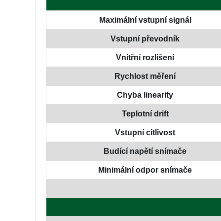
Maximální vstupní signál
Vstupní převodník
Vnitřní rozlišení
Rychlost měření
Chyba linearity
Teplotní drift
Vstupní citlivost
Budící napětí snímače
Minimální odpor snímače