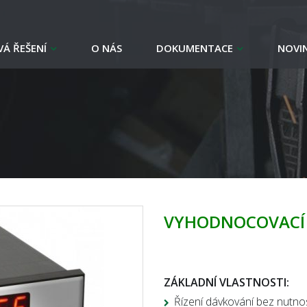
Á ŘEŠENÍ
O NÁS
DOKUMENTACE
NOVI
VYHODNOCOVACÍ 
ZÁKLADNÍ VLASTNOSTI:
Řízení dávkování bez nutno