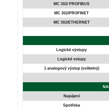
MC 302/ PROFIBUS
MC 302/PROFINET
MC 302/ETHERNET
Logické výstupy
Logické vstupy
1 analogový výstup (volitelný)
NA
Napájení
Spotřeba