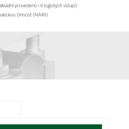
ákladní provedení) / 6 logických vstupů
matickou činnost (NAWI)