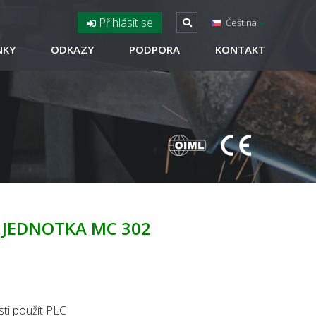
Přihlásit se
Čeština
NKY
ODKAZY
PODPORA
KONTAKT
JEDNOTKA MC 302
sti použít PLC