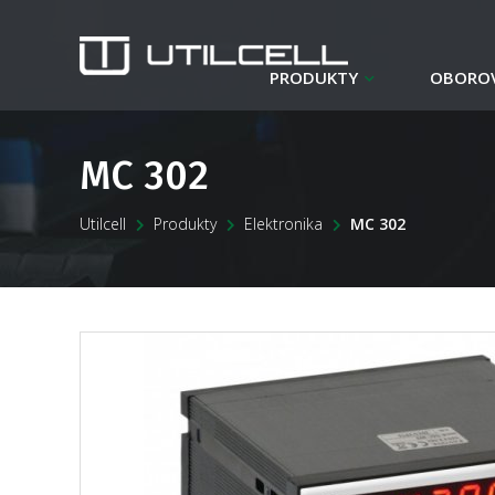
PRODUKTY
OBOROV
MC 302
Utilcell
Produkty
Elektronika
MC 302