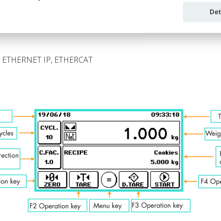
Det
MODBUS RTU
ET, ETHERNET IP, ETHERCAT