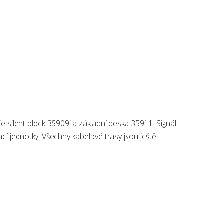
 silent block 35909i a základní deska 35911. Signál
 jednotky. Všechny kabelové trasy jsou ještě