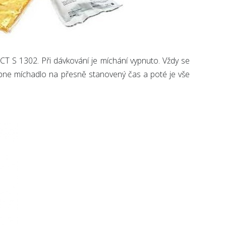
T S 1302. Při dávkování je míchání vypnuto. Vždy se
pne míchadlo na přesně stanovený čas a poté je vše