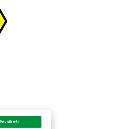
Povolit vše