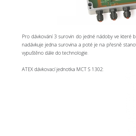
Pro dávkování 3 surovin do jedné nádoby ve které b
nadávkuje jedna surovina a poté je na přesně stan
vypuštěno dále do technologie.
ATEX dávkovací jednotka MCT S 1302: