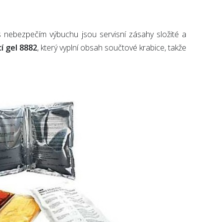
 nebezpečím výbuchu jsou servisní zásahy složité a
cí gel 8882
, který vyplní obsah součtové krabice, takže