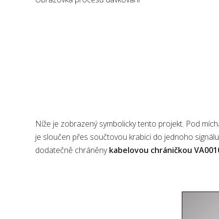
Níže je zobrazený symbolicky tento projekt. Pod mích
je sloučen přes součtovou krabici do jednoho signál
dodatečně chráněny
kabelovou chráničkou VA001