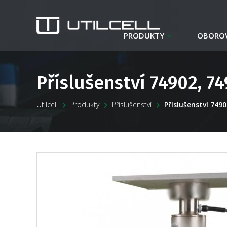
PRODUKTY
OBOROV
Příslušenství 74902, 7
Utilcell
Produkty
Příslušenství
Příslušenství 749