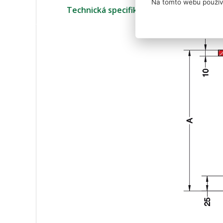
Na tomto webu použív
Technická specifikace