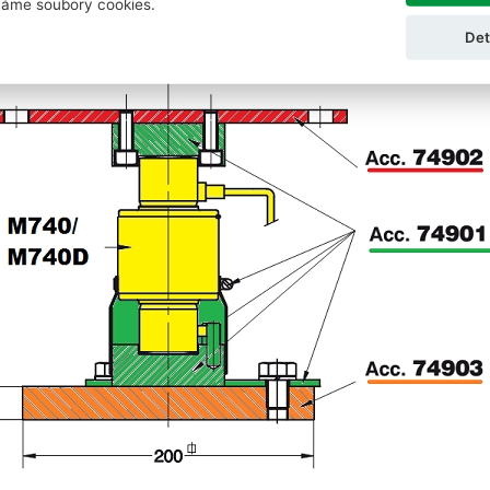
áme soubory cookies.
Další informace
Ke stažení
Det