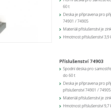
60 t
Deska je připravena pro při
74901 / 74905
Materiál příslušenství je zi
Hmotnost příslušenství 3,9 
Příslušenství 74903
Spodní deska pro samostřed
do 60 t
Deska je připravena pro př
příslušenství 74901 / 74905
Materiál příslušenství je zi
Hmotnost příslušenství 9,7 