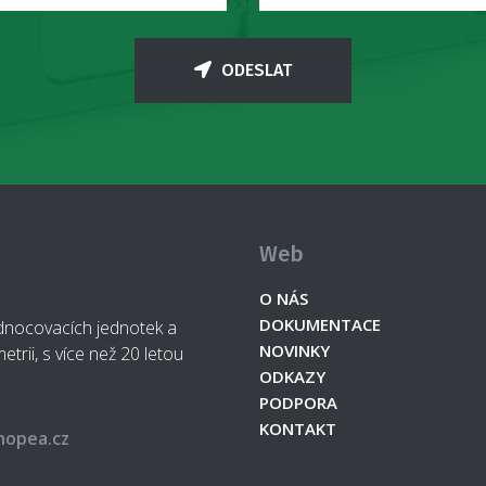
ODESLAT
Web
O NÁS
DOKUMENTACE
odnocovacích jednotek a
NOVINKY
etrii, s více než 20 letou
ODKAZY
PODPORA
KONTAKT
hopea.cz