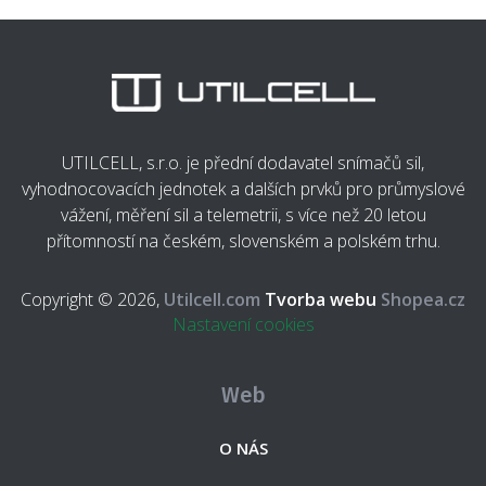
UTILCELL, s.r.o. je přední dodavatel snímačů sil,
vyhodnocovacích jednotek a dalších prvků pro průmyslové
vážení, měření sil a telemetrii, s více než 20 letou
přítomností na českém, slovenském a polském trhu.
Copyright © 2026,
Utilcell.com
Tvorba webu
Shopea.cz
Nastavení cookies
Web
O NÁS