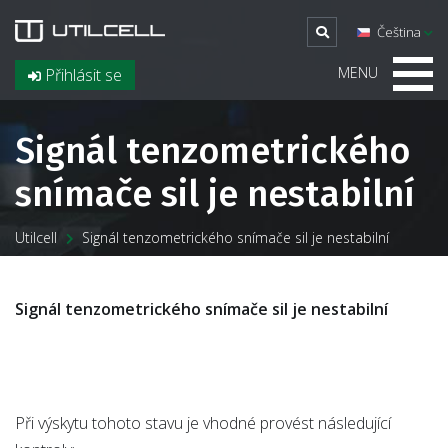
Čeština
MENU
Přihlásit se
Signál tenzometrického
snímače sil je nestabilní
Utilcell
Signál tenzometrického snímače sil je nestabilní
Signál tenzometrického snímače sil je nestabilní
Při výskytu tohoto stavu je vhodné provést následující