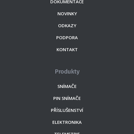
DOKUMENTACE
NOVINKY
ODKAZY
PODPORA
KONTAKT
Produkty
SNÍMAČE
PIN SNÍMAČE
PŘÍSLUŠENSTVÍ
ELEKTRONIKA