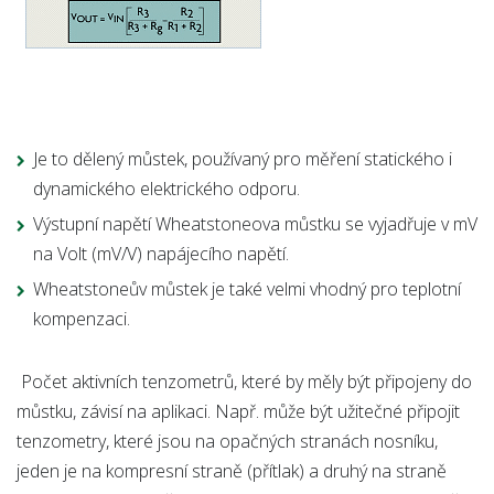
Je to dělený můstek, používaný pro měření statického i
dynamického elektrického odporu.
Výstupní napětí Wheatstoneova můstku se vyjadřuje v mV
na Volt (mV/V) napájecího napětí.
Wheatstoneův můstek je také velmi vhodný pro teplotní
kompenzaci.
Počet aktivních tenzometrů, které by měly být připojeny do
můstku, závisí na aplikaci. Např. může být užitečné připojit
tenzometry, které jsou na opačných stranách nosníku,
jeden je na kompresní straně (přítlak) a druhý na straně