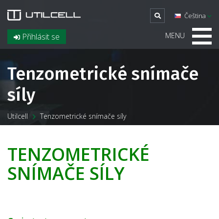
Čeština
MENU
Přihlásit se
Tenzometrické snímače
síly
Utilcell
Tenzometrické snímače síly
TENZOMETRICKÉ
SNÍMAČE SÍLY