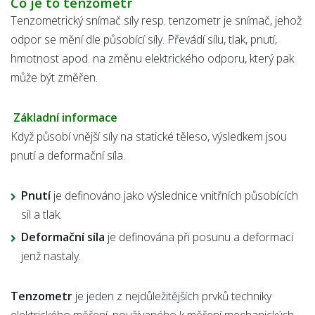
Co je to tenzometr
Tenzometrický snímač síly resp. tenzometr je snímač, jehož
odpor se mění dle působící síly. Převádí sílu, tlak, pnutí,
hmotnost apod. na změnu elektrického odporu, který pak
může být změřen.
Základní informace
Když působí vnější síly na statické těleso, výsledkem jsou
pnutí a deformační síla.
Pnutí
je definováno jako výslednice vnitřních působících
sil a tlak.
Deformační síla
je definována při posunu a deformaci
jenž nastaly.
Tenzometr
je jeden z nejdůležitějších prvků techniky