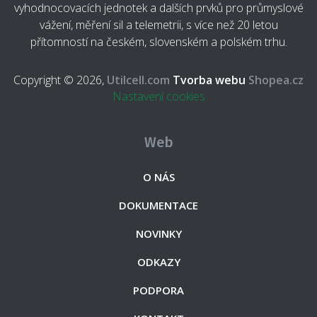
vyhodnocovacích jednotek a dalších prvků pro průmyslové
vážení, měření sil a telemetrii, s více než 20 letou
přítomností na českém, slovenském a polském trhu.
Copyright © 2026,
Utilcell.com
Tvorba webu
Shopea.cz
Nastavení cookies
Web
O NÁS
DOKUMENTACE
NOVINKY
ODKAZY
PODPORA